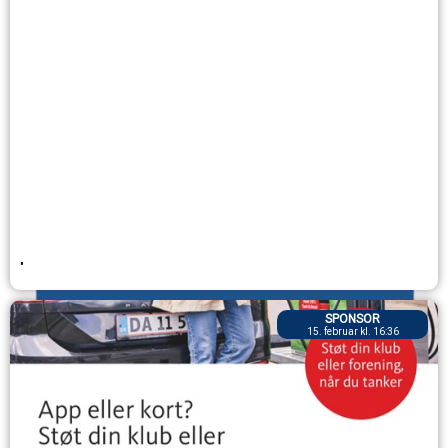
"
SPONSOR
15. februar kl. 16:36