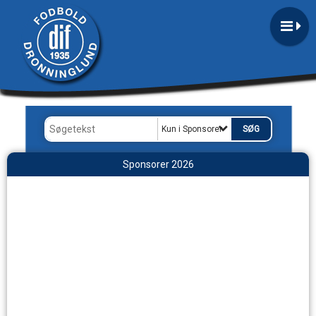
Kun i Sponsorer
Sponsorer 2026