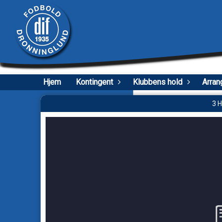
Hjem
Kontingent
Klubbens hold
Arran
3 H