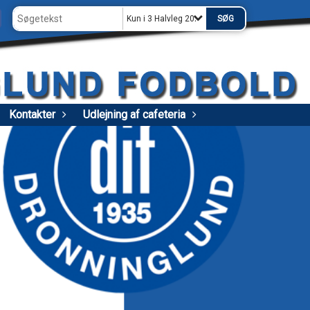
Kun i 3 Halvleg 2025
Kontakter
Udlejning af cafeteria