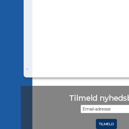
"
Tilmeld nyheds