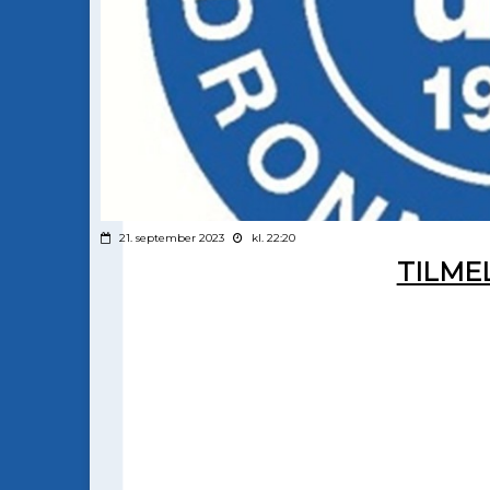
21. september 2023
kl. 22:20
TILME