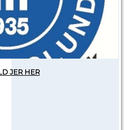
LD JER HER