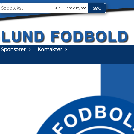
Kun i Gamle nyheder
Sponsorer
Kontakter