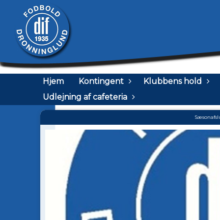
Hjem
Kontingent
Klubbens hold
Udlejning af cafeteria
Sæsonafsl