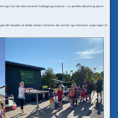
sning, hvor der blev serveret hotdogs og slushice – en perfekt afslutning på en
et det betyder at skabe lokale initiativer, der samler og motiverer unge piger til