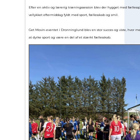
Efter en aktiv og lærerig træningssession blev der hygget med fællesspi
vellykket eftermiddag fyldt med sport, fællesskab og smil.
Get Movin-eventet i Dronninglund blev en stor succes og viste, hvor meg
at dyrke sport og være en del af et stærkt fællesskab.